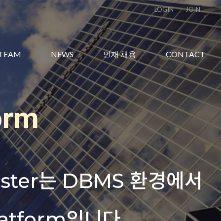
LOGIN
JOIN
TEAM
NEWS
인재 채용
CONTACT
orm
orm
Foster는 DBMS 환경에서
Foster는 DBMS 환경에서
atform입니다.
atform입니다.