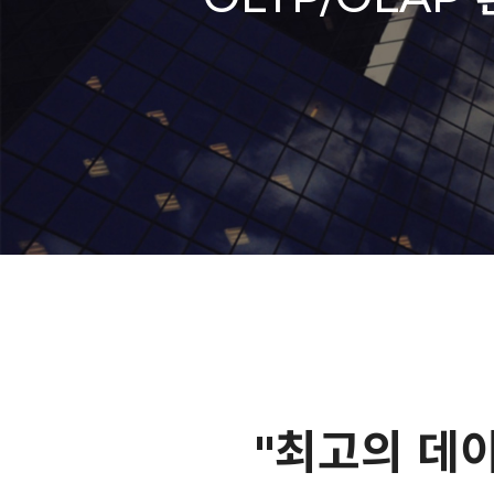
1
2
"최고의 데