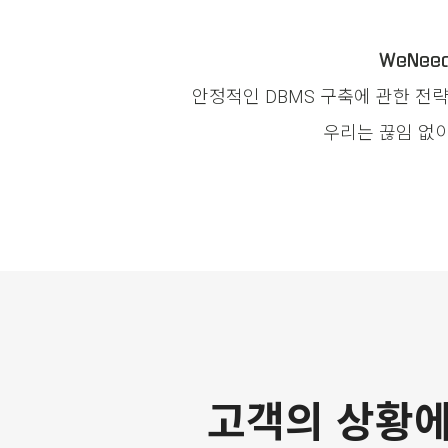
WeNeed
안정적인
DBMS
구축에 관한 전략
우리는 끊임 없
고객의 상황에